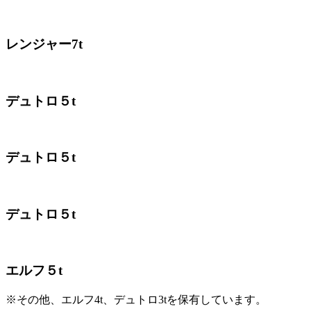
レンジャー7t
デュトロ５t
デュトロ５t
デュトロ５t
エルフ５t
※その他、エルフ4t、デュトロ3tを保有しています。