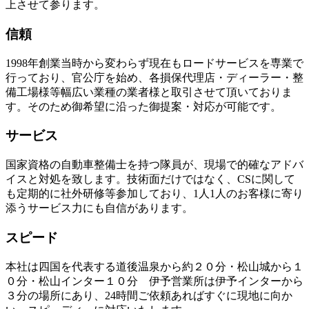
上させて参ります。
信頼
1998年創業当時から変わらず現在もロードサービスを専業で
行っており、官公庁を始め、各損保代理店・ディーラー・整
備工場様等幅広い業種の業者様と取引させて頂いておりま
す。そのため御希望に沿った御提案・対応が可能です。
サービス
国家資格の自動車整備士を持つ隊員が、現場で的確なアドバ
イスと対処を致します。技術面だけではなく、CSに関して
も定期的に社外研修等参加しており、1人1人のお客様に寄り
添うサービス力にも自信があります。
スピード
本社は四国を代表する道後温泉から約２０分・松山城から１
０分・松山インター１０分 伊予営業所は伊予インターから
３分の場所にあり、24時間ご依頼あればすぐに現地に向か