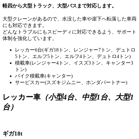
軽四から大型トラック、大型バスまで対応します。
大型クレーンがあるので、水没した車や崖下へ転落した車両
にも対応できます。
どんなトラブルにもスピーディに対応できるよう、サポート
体制を強化しています。
レッカー6台(ギガ18トン、レンジャー7トン、デュトロ
5トン、エルフ5トン、エルフ4トン、デュトロ4トン)
積載車(レンジャー4トン、イスズ3トン、キャンター3
トン)
バイク積載車(キャンター)
サービスカー(スズキジムニー、ホンダパートナー)
レッカー車
（小型4台、中型1台、大型1
台）
ギガ18t