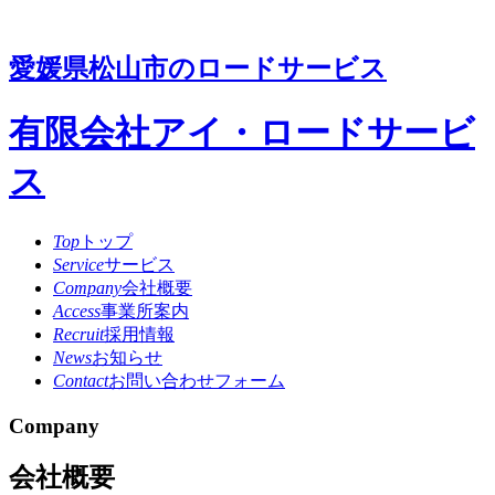
愛媛県松山市のロードサービス
有限会社アイ・ロードサービ
ス
Top
トップ
Service
サービス
Company
会社概要
Access
事業所案内
Recruit
採用情報
News
お知らせ
Contact
お問い合わせフォーム
Company
会社概要